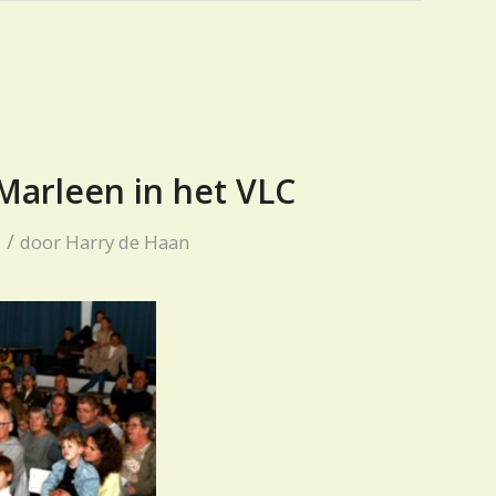
 Marleen in het VLC
/
door
Harry de Haan