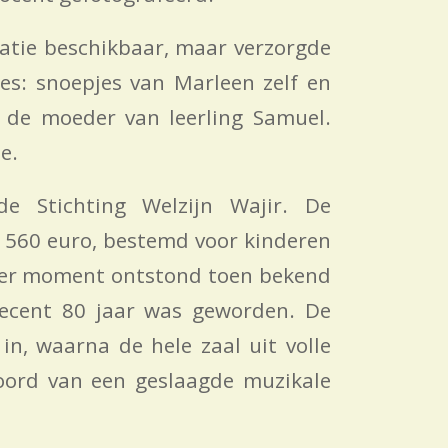
catie beschikbaar, maar verzorgde
es: snoepjes van Marleen zelf en
n de moeder van leerling Samuel.
e.
de Stichting Welzijn Wajir. De
 560 euro, bestemd voor kinderen
nder moment ontstond toen bekend
ecent 80 jaar was geworden. De
 in, waarna de hele zaal uit volle
ord van een geslaagde muzikale