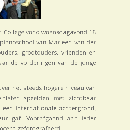
den College vond woensdagavond 18
 pianoschool van Marleen van der
uders, grootouders, vrienden en
aar de vorderingen van de jonge
over het steeds hogere niveau van
anisten speelden met zichtbaar
n een internationale achtergrond,
eur gaf. Voorafgaand aan ieder
ocent gefotografeerd.