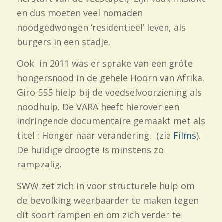
en dus moeten veel nomaden
noodgedwongen ‘residentieel’ leven, als
burgers in een stadje.
Ook in 2011 was er sprake van een gróte
hongersnood in de gehele Hoorn van Afrika.
Giro 555 hielp bij de voedselvoorziening als
noodhulp. De VARA heeft hierover een
indringende documentaire gemaakt met als
titel : Honger naar verandering. (zie
Films
).
De huidige droogte is minstens zo
rampzalig.
SWW zet zich in voor structurele hulp om
de bevolking weerbaarder te maken tegen
dit soort rampen en om zich verder te