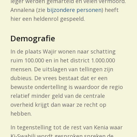
leger werden gemarteld en velen vermoord.
Annalena (zie
bijzondere personen
) heeft
hier een heldenrol gespeeld.
Demografie
In de plaats Wajir wonen naar schatting
ruim 100.000 en in het district 1.000.000
mensen. De uitslagen van tellingen zijn
dubieus. De vrees bestaat dat er een
bewuste ondertelling is waardoor de regio
relatief minder geld van de centrale
overheid krijgt dan waar ze recht op
hebben.
In tegenstelling tot de rest van Kenia waar
Ki-Swahili wordt gesproken spreken de