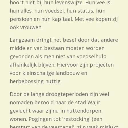
hoort niet bij hun levenswijze. Hun vee is
hun alles; hun voedsel, hun status, hun
pensioen en hun kapitaal. Met vee kopen zij
ook vrouwen.
Langzaam dringt het besef door dat andere
middelen van bestaan moeten worden
gevonden als men niet van voedselhulp
afhankelijk blijven. Hiervoor zijn projecten
voor kleinschalige landbouw en
herbebossing nuttig.
Door de lange droogteperioden zijn veel
nomaden berooid naar de stad Wajir
gevlucht waar zij nu in huttendorpen
wonen. Pogingen tot ‘restocking’ (een
herstart van de veestapel) zijn vaak mislukt