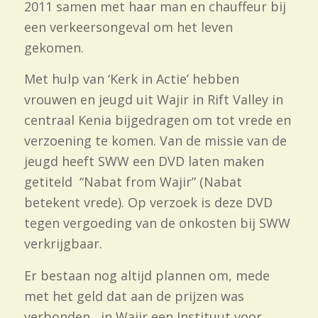
2011 samen met haar man en chauffeur bij
een verkeersongeval om het leven
gekomen.
Met hulp van ‘Kerk in Actie’ hebben
vrouwen en jeugd uit Wajir in Rift Valley in
centraal Kenia bijgedragen om tot vrede en
verzoening te komen. Van de missie van de
jeugd heeft SWW een DVD laten maken
getiteld “Nabat from Wajir” (Nabat
betekent vrede). Op verzoek is deze DVD
tegen vergoeding van de onkosten bij SWW
verkrijgbaar.
Er bestaan nog altijd plannen om, mede
met het geld dat aan de prijzen was
verbonden, in Wajir een Instituut voor