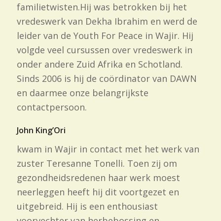
familietwisten.Hij was betrokken bij het
vredeswerk van Dekha Ibrahim en werd de
leider van de Youth For Peace in Wajir. Hij
volgde veel cursussen over vredeswerk in
onder andere Zuid Afrika en Schotland.
Sinds 2006 is hij de coördinator van DAWN
en daarmee onze belangrijkste
contactpersoon.
John King’Ori
kwam in Wajir in contact met het werk van
zuster Teresanne Tonelli. Toen zij om
gezondheidsredenen haar werk moest
neerleggen heeft hij dit voortgezet en
uitgebreid. Hij is een enthousiast
voorvechter van herbebossing en