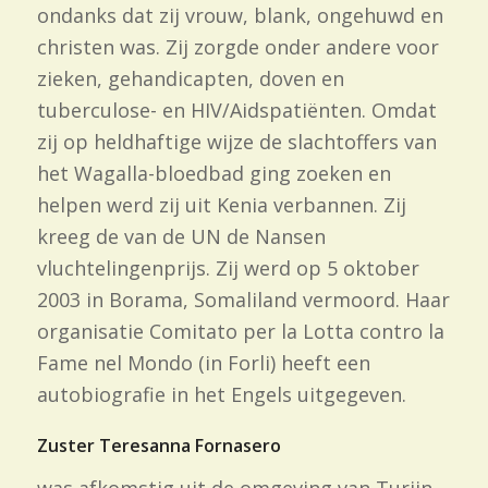
ondanks dat zij vrouw, blank, ongehuwd en
christen was. Zij zorgde onder andere voor
zieken, gehandicapten, doven en
tuberculose- en HIV/Aidspatiënten. Omdat
zij op heldhaftige wijze de slachtoffers van
het Wagalla-bloedbad ging zoeken en
helpen werd zij uit Kenia verbannen. Zij
kreeg de van de UN de Nansen
vluchtelingenprijs. Zij werd op 5 oktober
2003 in Borama, Somaliland vermoord. Haar
organisatie Comitato per la Lotta contro la
Fame nel Mondo (in Forli) heeft een
autobiografie in het Engels uitgegeven.
Zuster Teresanna Fornasero
was afkomstig uit de omgeving van Turijn